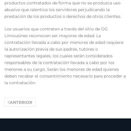
productos contratados de forma que no se produzca uso
abusivo que ralentice los servidores perjudicando la
prestación de los productos o derechos de otros clientes.
Los usuarios que contraten a través del sitio de DG
Limousines reconocen ser mayores de edad. La
contratación llevada a cabo por menores de edad requiere
la autorización previa de sus padres, tutores o
representantes legales, los cuales serán considerados
responsables de la contratación llevada a cabo por los
menores a su cargo. Serán los menores de edad quienes
deben recabar el consentimiento necesario para proceder a
la contratación.
ANTERIOR