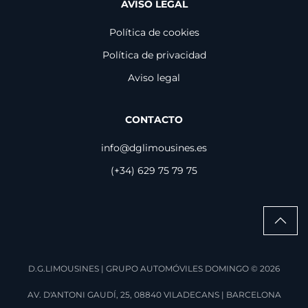
AVISO LEGAL
Política de cookies
Política de privacidad
Aviso legal
CONTACTO
info@dglimousines.es
(+34) 629 75 79 75
D.G.LIMOUSINES | GRUPO AUTOMÓVILES DOMINGO ©
2026
AV. D'ANTONI GAUDÍ, 25, 08840 VILADECANS | BARCELONA